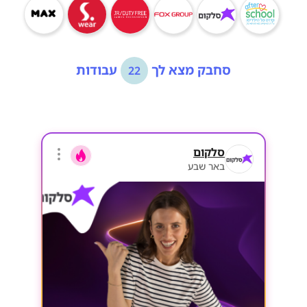
סחבק מצא לך
עבודות
22
סלקום
באר שבע