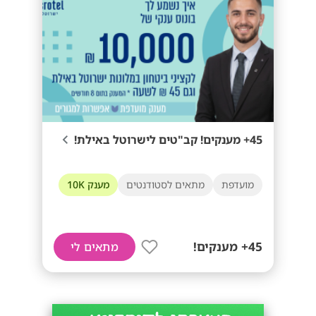
45+ מענקים! קב"טים לישרוטל באילת!
מועדפת
מתאים לסטודנטים
מענק 10K
45+ מענקים!
מתאים לי