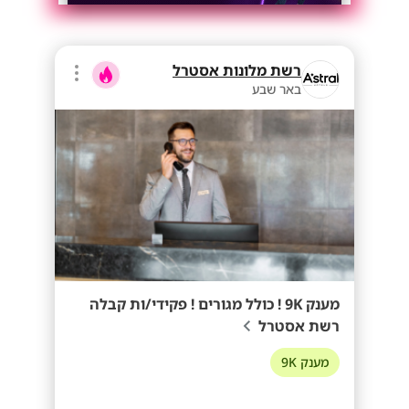
רשת מלונות אסטרל
באר שבע
מענק 9K ! כולל מגורים ! פקידי/ות קבלה
רשת אסטרל
מענק 9K