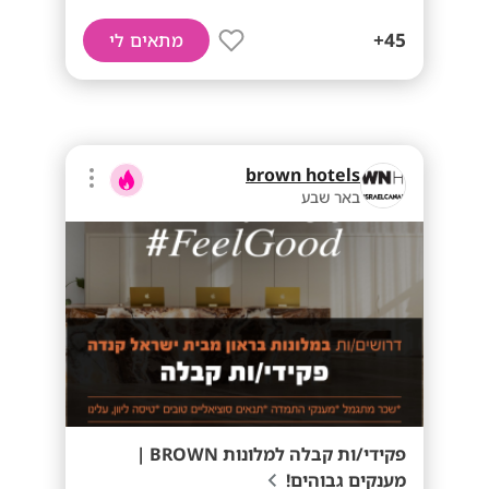
45+
מתאים לי
brown hotels
באר שבע
פקידי/ות קבלה למלונות BROWN |
מענקים גבוהים!