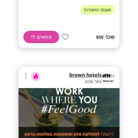
מענקי התמדה!
שכר אש
מתאים לי
brown hotels
באר שבע