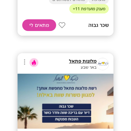
מענק מועדפת 11+
שכר גבוה
מתאים לי
מלונות פתאל
באר שבע