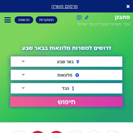
פרסום משרה
סחבק
התחברות
הרשמה
אתר משרות הצעירים של ישראל
דרושים למשרות מלונאות בבאר שבע
באר שבע
מלונאות
הכל
חיפוש