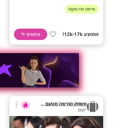
אייפון פרו מקס!
ממוצע 12k-17k!
מתאים לי
משווק מורשה מטעם בזק
יקום