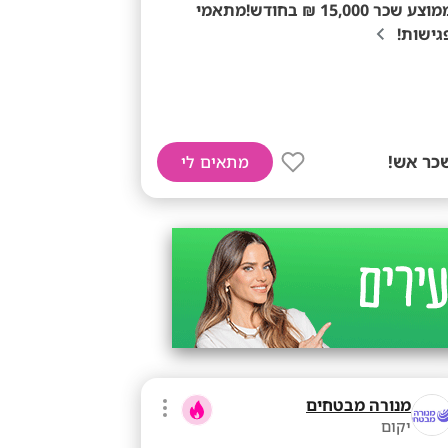
ממוצע שכר 15,000 ₪ בחודש!מתאמי
גישות!
כר אש!
מתאים לי
מנורה מבטחים
יקום