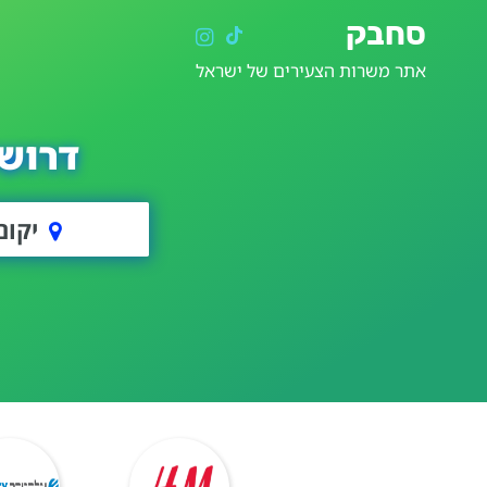
סחבק
אתר משרות הצעירים של ישראל
דרוש
יקום