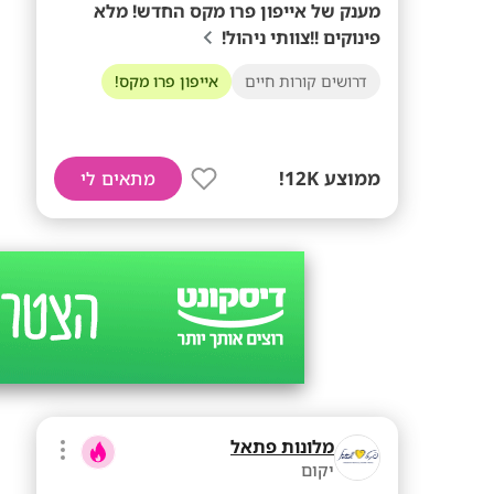
מענק של אייפון פרו מקס החדש! מלא
פינוקים !!צוותי ניהול!
דרושים קורות חיים
אייפון פרו מקס!
ממוצע 12K!
מתאים לי
מלונות פתאל
יקום