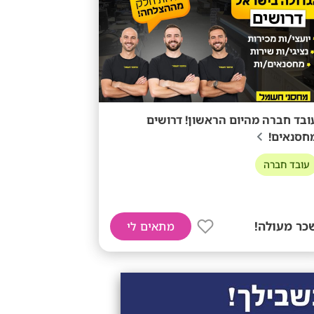
ובד חברה מהיום הראשון! דרושים
חסנאים!
עובד חברה
כר מעולה!
מתאים לי