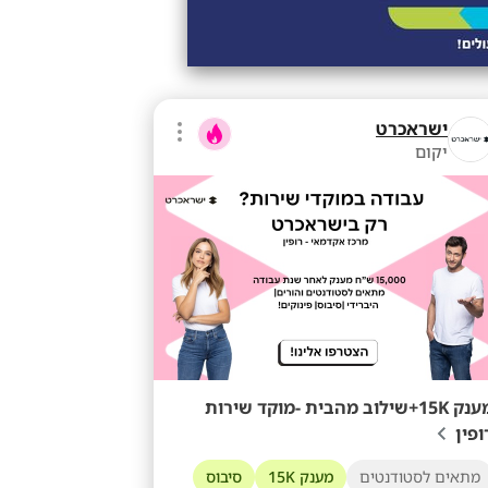
ישראכרט
יקום
מענק 15K+שילוב מהבית -מוקד שירות
ופין
מתאים לסטודנטים
מענק 15K
סיבוס