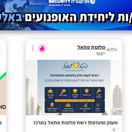
מלונות פתאל
יקום
מענק מועדפת! רשת מלונות פתאל במרכז
ממוצ