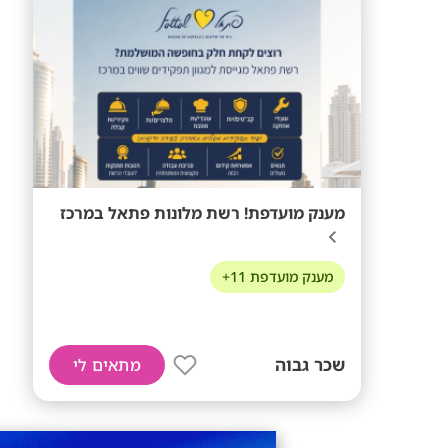
מענק מועדפת! רשת מלונות פתאל במרכז
מענק מועדפת 11+
שכר גבוה
מתאים לי