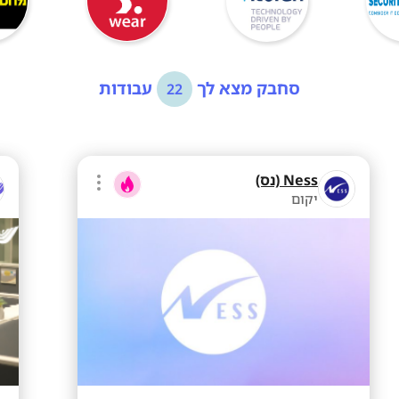
סחבק מצא לך
עבודות
22
Ness (נס)
יקום