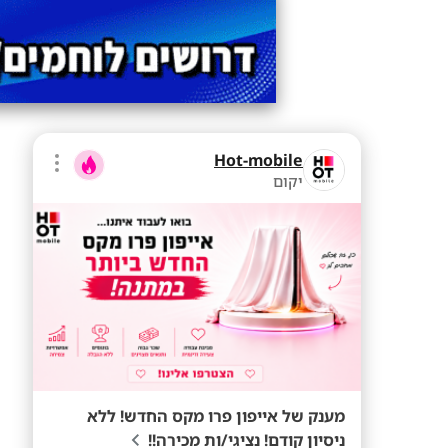
Hot-mobile
יקום
מענק של אייפון פרו מקס החדש! ללא
ניסיון קודם! נציגי/ות מכירה!!