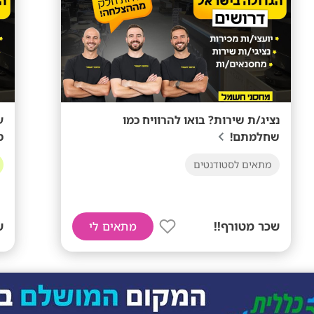
נציג/ת שירות? בואו להרוויח כמו
ע
שחלמתם!
מ
מתאים לסטודנטים
שכר מטורף!!
ש
מתאים לי