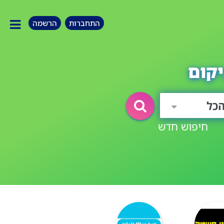
התחברות
הרשמה
קום
כל
חיפוש חדש