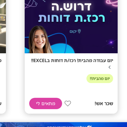
יום עבודה מהבית! רכז/ת דוחות בEXCEL!!
ממוצ
יום מהבית!!
שכר אש!
ש
מתאים לי