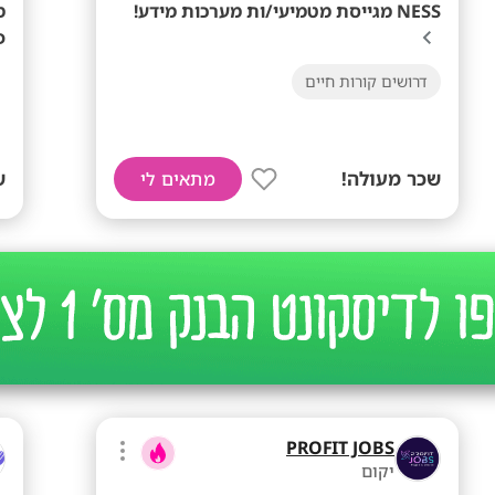
NESS מגייסת מטמיעי/ות מערכות מידע!
פ
דרושים קורות חיים
שכר מעולה!
ש
מתאים לי
PROFIT JOBS
יקום