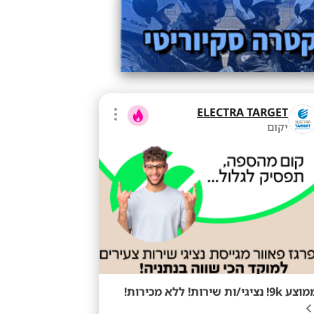
ELECTRA TARGET
יקום
ע 9k! נציגי/ות שירות! ללא מכירות!