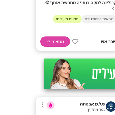
קרולינה למקה בנתניה מחפשת אותך!
תנאים מעולים!
מתאים לסטודנטים
שכר א
מתאים לי
ש.ל.מ אבטחה
כפר ויתקין