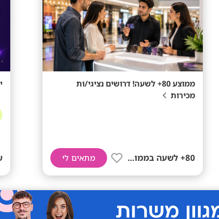
ממוצע 80+ לשעה! דרושים נציגי/ות
י
מכירות
80+ לשעה בממוצע
ש
מתאים לי