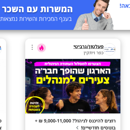
פעלטון/גרביטי
כפר ויתקין
רוצים להיכנס לניהול? 9,000-11,000 ₪ +
מ
בונוסים חודשיים!
צ