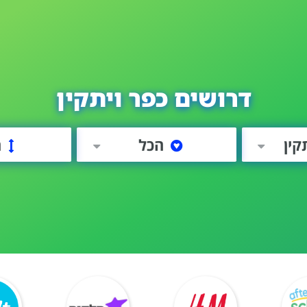
דרושים כפר ויתקין
קין
הכל
ה