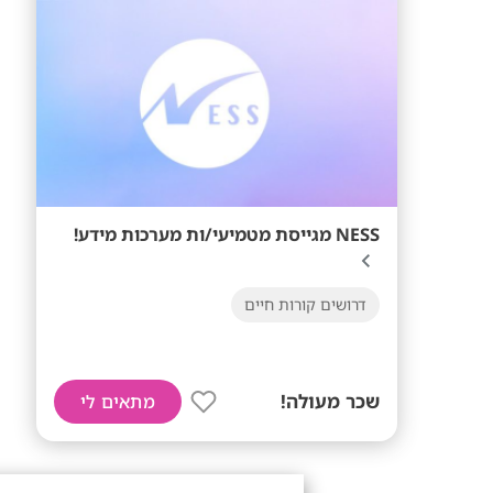
NESS מגייסת מטמיעי/ות מערכות מידע!
דרושים קורות חיים
שכר מעולה!
מתאים לי