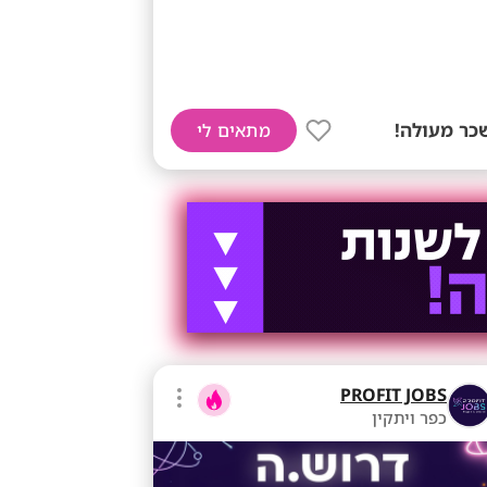
כר מעולה!
מתאים לי
PROFIT JOBS
כפר ויתקין