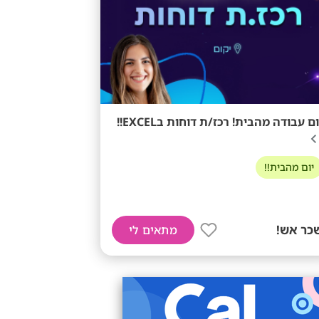
ום עבודה מהבית! רכז/ת דוחות בEXCEL!!
יום מהבית!!
כר אש!
מתאים לי