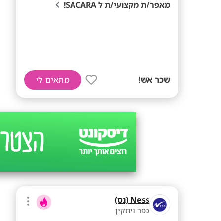
מאפר/ת מקצועי/ת ל SACARA!
שכר אש!
מתאים לי
Ness (נס)
כפר ויתקין