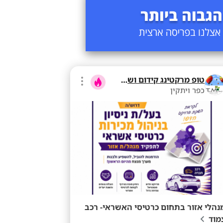
טופ מרקטינג קידום ושיווק בע"מ
כפר ויתקין
נהלי אזור בתחום כרטיסי האשראי- רכב
מוד