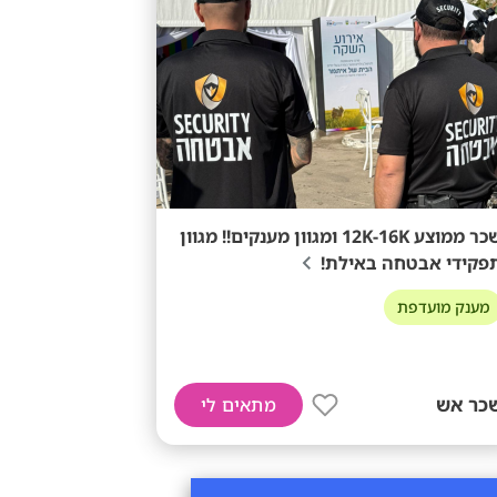
שכר ממוצע 12K-16K ומגוון מענקים!! מגוון
פקידי אבטחה באילת!
מענק מועדפת
כר אש
מתאים לי