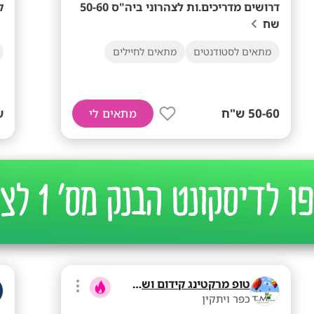

דרושים מדריכים.ות לצהרוני ביה"ס 50-60
שח
מתאים לחיילים
מתאים לסטודנטים
ש
50-60 ש"ח
מתאים לי
טופ מרקטינג קידום ושיווק בע"מ
כפר ויתקין