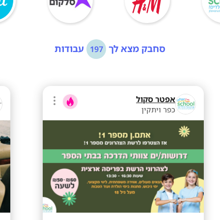
סחבק מצא לך
עבודות
197
אפטר סקול
כפר ויתקין