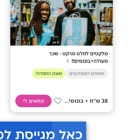
מלקטים לוולט מרקט - שכר
מעולה+בונוסים!!
מתאים לסטודנטים
מענק התמדה!
38 ש"ח + בונוסים!!
מתאים לי