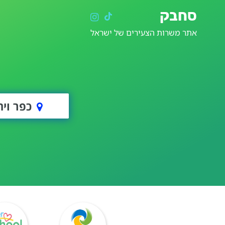
סחבק
אתר משרות הצעירים של ישראל
כפר וית