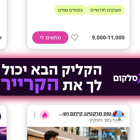
מענקים חודשיים
בונוסים שווים
9,000-11,000
ש
מתאים לי
טופ מרקטינג קידום ושיווק בע"מ
כפר ויתקין