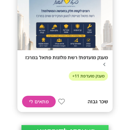
מענק מועדפת! רשת מלונות פתאל במרכז
מענק מועדפת 11+
שכר גבוה
מתאים לי