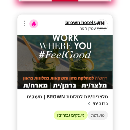
brown hotels
עמק חפר
מלצרים/יות למלונות BROWN | מענקים
גבוהים!
מועדפת
מענקים גבוהים!