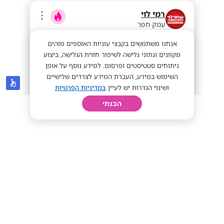
רמי לוי
עמק חפר
אנחנו משתמשים בקבצי עוגיות האוספים מזהים
מקוונים ונתוני גלישה לשיפור חווית הגלישה, ביצוע
ניתוחים סטטיסטים ופרסום. למידע נוסף על אופן
השימוש במידע, העברת המידע לצדדים שלישיים
ושינוי הגדרות יש לעיין
במדיניות הפרטיות
הבנתי
חיפוש
פרופיל
קורות חיים
יום בחיי
דרושים סדרנים בכל הארץ⭐
מתאים לחיילים
השלמת בגרויות!
שכר אש🔥
מתאים לי