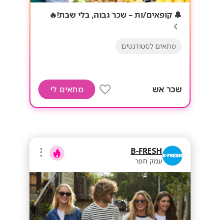
🔔 קופאים/ות – שכר גבוה, בלי שבת!🔥
מתאים לסטודנטים
שכר אש
מתאים לי
B-FRESH
עמק חפר