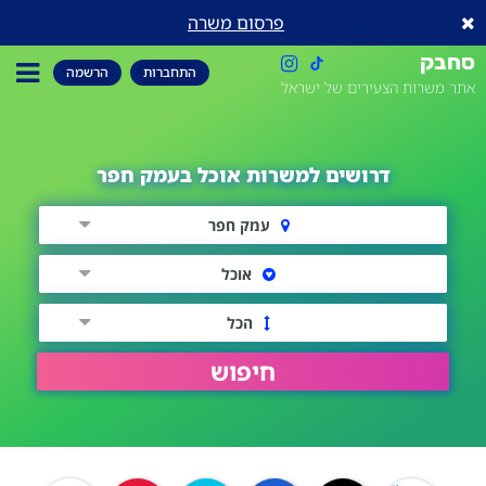
פרסום משרה
סחבק
התחברות
הרשמה
אתר משרות הצעירים של ישראל
דרושים למשרות אוכל בעמק חפר
עמק חפר
אוכל
הכל
חיפוש