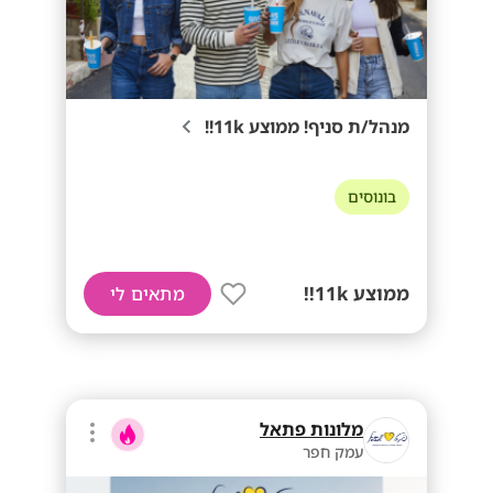
מנהל/ת סניף! ממוצע 11k!!
בונוסים
ממוצע 11k!!
מתאים לי
מלונות פתאל
עמק חפר