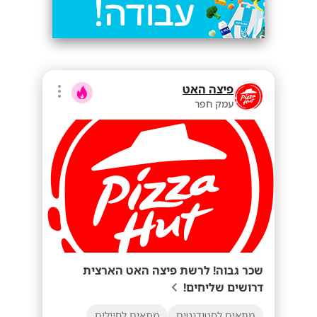
פיצה האט
עמק חפר
שכר גבוה! לרשת פיצה האט הארצית
דרושים שליחים!
מתאים לסטודנטים
מתאים לחיילים