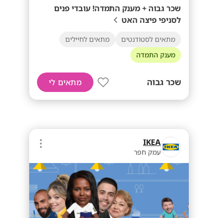
שכר גבוה + מענק התמדה! עובדי פנים
לסניפי פיצה האט
מתאים לסטודנטים
מתאים לחיילים
מענק התמדה
שכר גבוה
מתאים לי
IKEA
עמק חפר