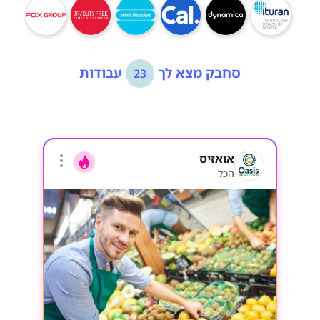
סחבק מצא לך
עבודות
23
אואזיס
הכל