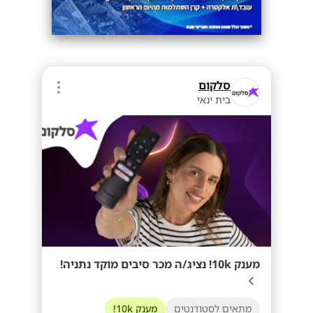
סלקום
בית ינאי
מענק 10k! נציג/ה מכר סיבים מוקד נתניה!
מתאים לסטודנטים
מענק 10k!