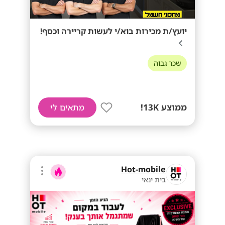
יועץ/ת מכירות בוא/י לעשות קריירה וכסף!
שכר גבוה
ממוצע 13K!
מתאים לי
Hot-mobile
בית ינאי