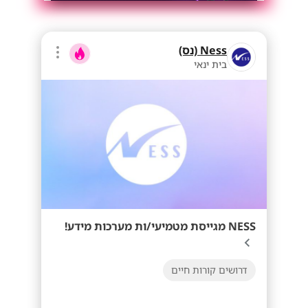
Ness (נס)
בית ינאי
NESS מגייסת מטמיעי/ות מערכות מידע!
דרושים קורות חיים