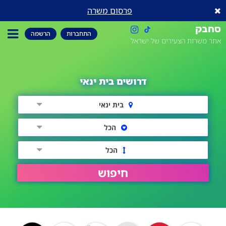
פרסום משרה
סחבק
התחברות
הרשמה
אתר משרות הצעירים של ישראל
דרושים בית ינאי
בית ינאי
הכל
הכל
חיפוש