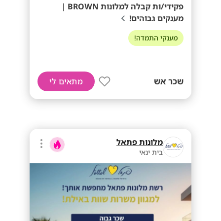
פקידי/ות קבלה למלונות BROWN |
מענקים גבוהים!
מענקי התמדה!
שכר אש
מתאים לי
מלונות פתאל
בית ינאי