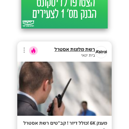
רשת מלונות אסטרל
בית ינאי
מענק 6K !כולל דיור ! קב"טים רשת אסטרל