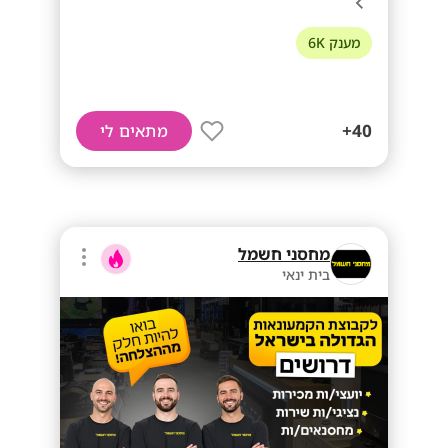
מענק 6K
40+
מתאים לי
מחסני חשמל
בית ינאי