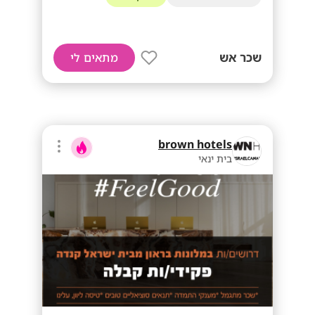
שכר אש
מתאים לי
brown hotels
בית ינאי