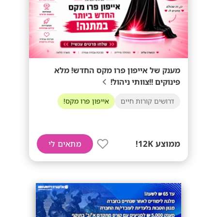
מענק של אייפון פרו מקס החדש! מלא
פינוקים !!צוותי ניהול!
דרושים קורות חיים
אייפון פרו מקס!
ממוצע 12K!
מתאים לי