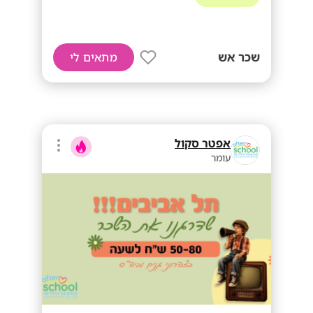
שכר אש
מתאים לי
אפטר סקול
עומר