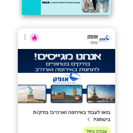
אופק
עומר
בואו לעבוד באירופה וארה״ב! בודק/ת
ביטחוני!
עבודה בחול