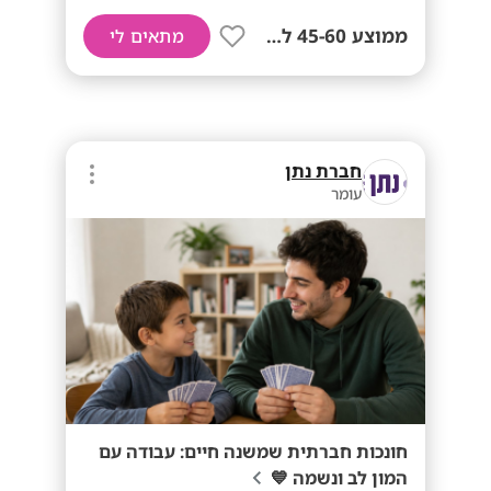
ממוצע 45-60 לשעה!
מתאים לי
חברת נתן
עומר
חונכות חברתית שמשנה חיים: עבודה עם
המון לב ונשמה 💙