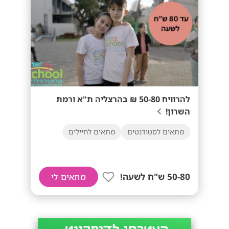
להרוויח 50-80 ₪ בהרצליה ת"א ורמת
השרון!
מתאים לסטודנטים
מתאים לחיילים
50-80 ש"ח לשעה!
מתאים לי