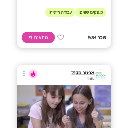
מענקים שווים!
עבודה חיונית!
שכר אש!
מתאים לי
אפטר סקול
עומר