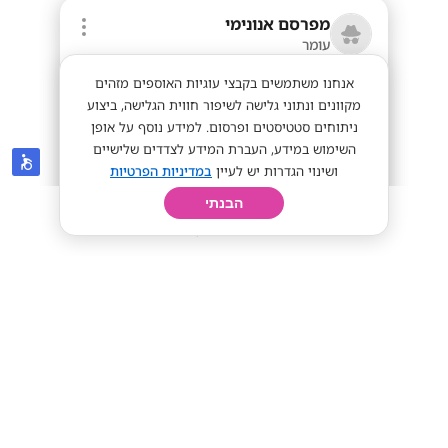
מפרסם אנונימי
עומר
אנחנו משתמשים בקבצי עוגיות האוספים מזהים
מקוונים ונתוני גלישה לשיפור חווית הגלישה, ביצוע
ניתוחים סטטיסטים ופרסום. למידע נוסף על אופן
השימוש במידע, העברת המידע לצדדים שלישיים
ושינוי הגדרות יש לעיין
במדיניות הפרטיות
הבנתי
חיפוש
פרופיל
קורות חיים
יום בחיי
רוצים להרוויח עד 90 ש"ח לשעה?
מתאים לסטודנטים
מתאים לחיילים
עד 90 ש"ח לשעה
מתאים לי