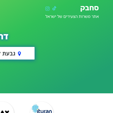
סחבק
אתר משרות הצעירים של ישראל
דר
גבעת ז