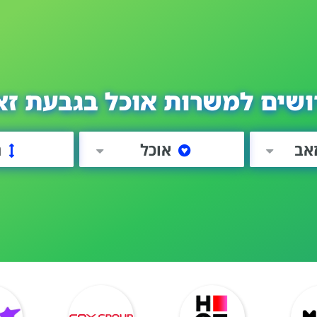
ושים למשרות אוכל בגבעת זא
אב
אוכל
ה