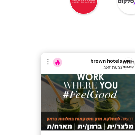
brown hotels
גבעת זאב