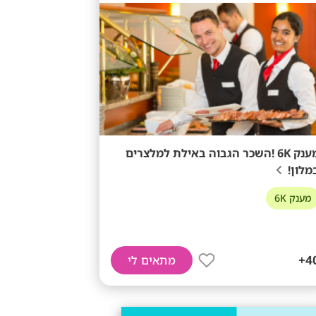
מענק 6K !השכר הגבוה באילת למלצרים
מלון!
מענק 6K
40
מתאים לי