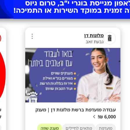
מלונות דן
גבעת זאב
עבודה מועדפת ברשת מלונות דן | מענק
ש
6,000 ₪!
ל
מועדפת
מתאים לחיילים
מענק שווה