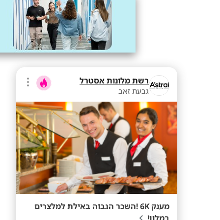
רשת מלונות אסטרל
גבעת זאב
מענק 6K !השכר הגבוה באילת למלצרים
במלון!