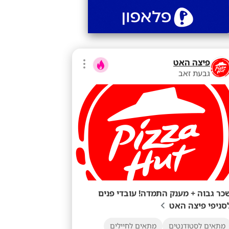
פיצה האט
גבעת זאב
כר גבוה + מענק התמדה! עובדי פנים
סניפי פיצה האט
מתאים לסטודנטים
מתאים לחיילים