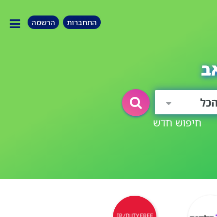
התחברות
הרשמה
ב
כל
חיפוש חדש