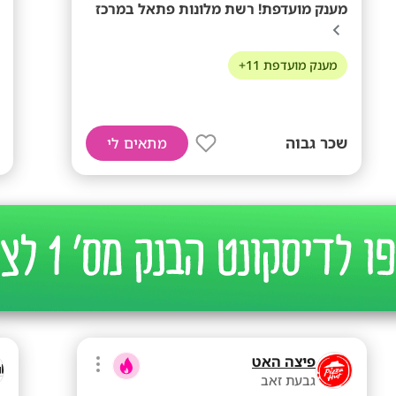
מענק מועדפת! רשת מלונות פתאל במרכז
מענק מועדפת 11+
שכר גבוה
מתאים לי
פיצה האט
גבעת זאב