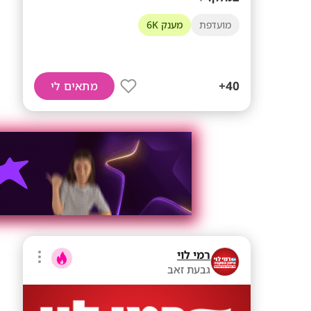
מועדפת
מענק 6K
40+
מתאים לי
רמי לוי
גבעת זאב