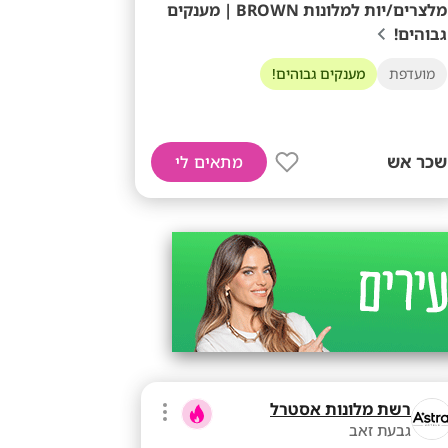
מלצרים/יות למלונות BROWN | מענקים
גבוהים!
מועדפת
מענקים גבוהים!
שכר אש
מתאים לי
רשת מלונות אסטרל
גבעת זאב