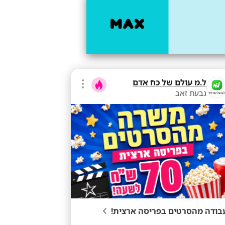
ל.מ עולם של כח אדם
גבעת זאב
בודה מהסרטים בפריסה ארצית!