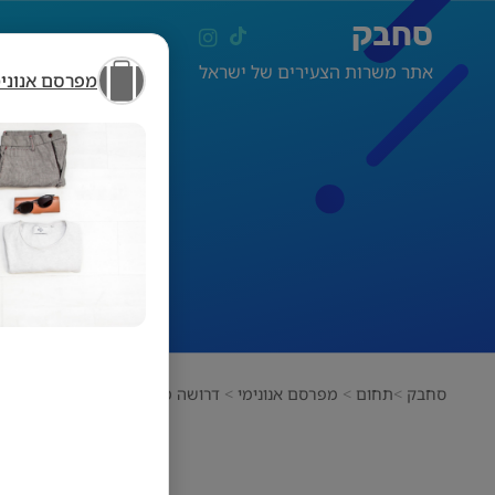
סחבק
אתר משרות הצעירים של ישראל
מפרסם אנונימ
סחבק
תחום
מפרסם אנונימי
דרושה מוכרת