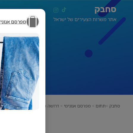
סחבק
אתר משרות הצעירים של ישראל
מפרסם אנונימ
סחבק
תחום
מפרסם אנונימי
דרושה מוכרת