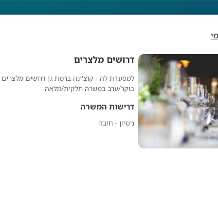
י
דרושים מלצרים
למסעדת לה - קוצ'ינה ברמת גן דרושים מלצרים 
דרושים מלצרים
בוקר/ערב במשרה חלקית/מלאה
דרישות המשרה
ניסיון - חובה
מפרסם אנונימי