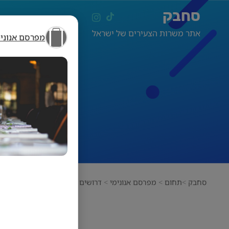
סחבק
אתר משרות הצעירים של ישראל
מפרסם אנונימ
סחבק
תחום
מפרסם אנונימי
דרושים מלצרים