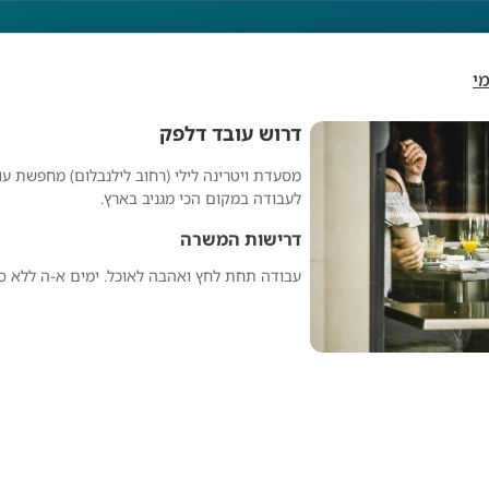
י
דרוש עובד דלפק
מסעדת ויטרינה לילי (רחוב לילנבלום) מחפשת עו
דרוש עובד דלפק
לעבודה במקום הכי מגניב בארץ.
דרישות המשרה
עבודה תחת לחץ ואהבה לאוכל. ימים א-ה ללא ס
מפרסם אנונימי