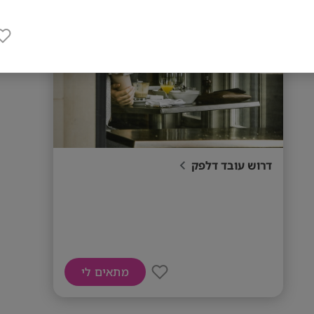
דרוש עובד דלפק
מתאים לי