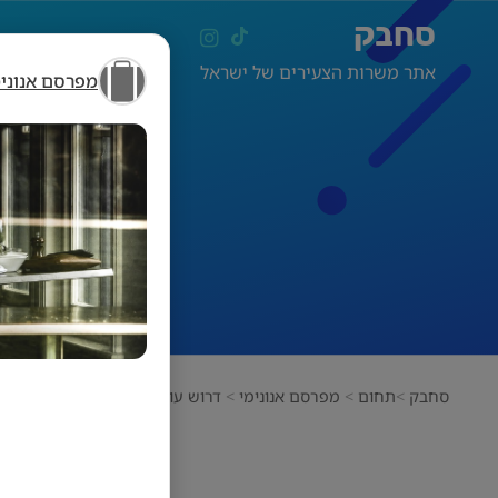
סחבק
אתר משרות הצעירים של ישראל
מפרסם אנונימ
סחבק
תחום
מפרסם אנונימי
דרוש עובד דלפק