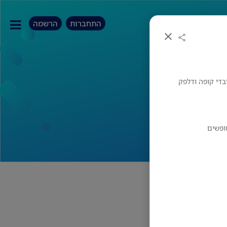
התחברות
הרשמה
בדי קופה ודלפק
ופשים