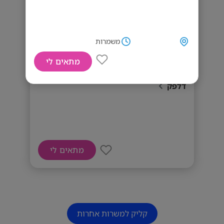
משמרות
מתאים לי
דרושים טבחים, אחראי משמרת ועובדי/ות
דלפק
מתאים לי
קליק למשרות אחרות