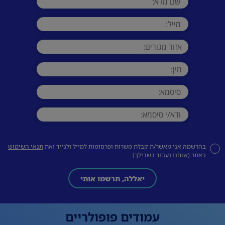
בהרשמה אני מאשר/ת קבלת משרות ופרסומות למייל ולנייד ואת
תנאי השימוש
באתר (אנחנו נעבוד בשבילך)
יאללה, תרשמו אותי
עמודים פופולריים