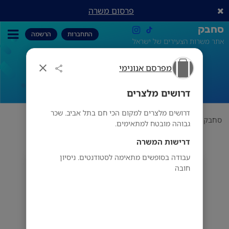
פרסום משרה
סחבק
התחברות
הרשמה
אתר משרות הצעירים של ישראל
מפרסם אנונימי
דרושים מלצרים
דרושים מלצרים
דרושים מלצרים למקום הכי חם בתל אביב. שכר
סחבק
תחום
מפרסם אנונימי
דרושים מלצרים
גבוהה מובטח למתאימים.
דרישות המשרה
עבודה בסופשים מתאימה לסטודנטים. ניסיון
מפרסם אנונימי
חובה