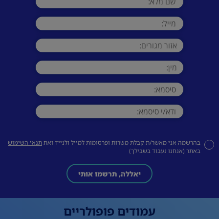
בהרשמה אני מאשר/ת קבלת משרות ופרסומות למייל ולנייד ואת
תנאי השימוש
באתר (אנחנו נעבוד בשבילך)
יאללה, תרשמו אותי
עמודים פופולריים