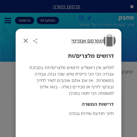
פרסום משרה
סחבק
התחברות
הרשמה
אתר משרות הצעירים של ישראל
מפרסם אנונימי
דרושים מלצרים/ות
דרושים מלצרים/ות
לפלאג אין ראשל״צ דרושים מלצרים/יות בסביבת
סחבק
תחום
מפרסם אנונימי
דרושים מלצרים/ות
עבודה הכי הכי כייפית שיש, שכר גבוה, עבודה
במשמרות . אז אם אתם אוהבים לשיר לחייך
ובעיקר לזייף או מכירים כאלה - בואו אלינו
למשפחה הכי חמה במרכז
מפרסם אנונימי
דרישות המשרה
חיוך תודעת שירות גבוהה