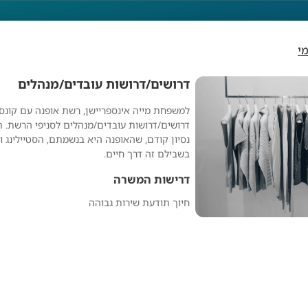
י
דרושים/דרושות עובדים/מנהלים
למשפחת מייה אינספריישן, רשת אופנה עם קונס
ם/דרושות עובדים/מנ
דרושים/דרושות עובדים/מנהלים לסניפי הרשת. ת
נסיון קודם, שהאופנה היא בנשמתם, הסטיילינג 
בשבילם זה דרך חיים.
דרישות המשרה
חיוך תודעת שירות גבוהה
מפרסם אנונימי