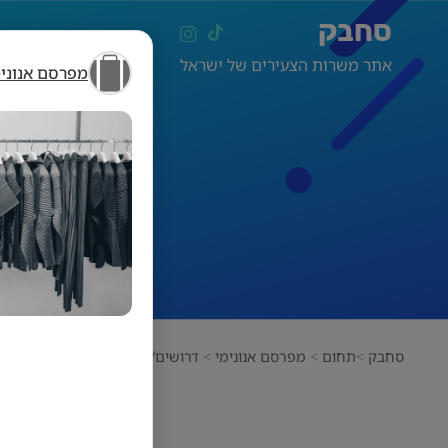
סחבק
אתר משרות הצעירים של ישראל
מפרסם אנונימ
דרושי
סחבק
תחום
מפרסם אנונימי
דרושים/דרושות עובדים/מנהלים