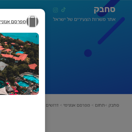
סחבק
אתר משרות הצעירים של ישראל
מפרסם אנונימ
סחבק
תחום
מפרסם אנונימי
דרושים עובדי קבלה