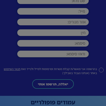
בהרשמה אני מאשר/ת קבלת משרות ופרסומות למייל ולנייד ואת
תנאי השימוש
באתר (אנחנו נעבוד בשבילך)
יאללה, תרשמו אותי
עמודים פופולריים