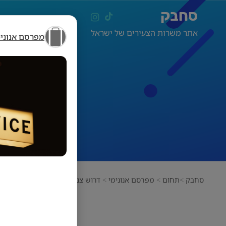
סחבק
אתר משרות הצעירים של ישראל
מפרסם אנונימ
סחבק
תחום
מפרסם אנונימי
דרוש צנרים, רתכים