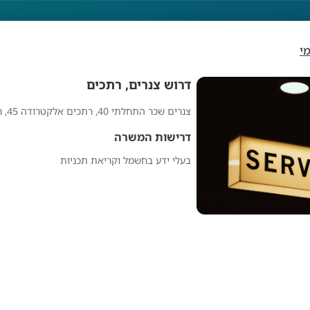
י
דרוש צנרים, רתכים
צנרים שכר התחלתי 40, רתכים אלקטרודה 45, רתכים ארגון 55
דרוש צנרים, רתכים
דרישות המשרה
בעלי ידע בחשמל וקריאת תכניות
מפרסם אנונימי