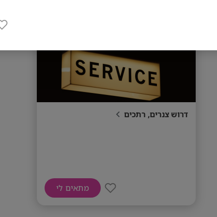
דרוש צנרים, רתכים
מתאים לי