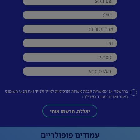
בהרשמה אני מאשר/ת קבלת משרות ופרסומות למייל ולנייד ואת
תנאי השימוש
באתר (אנחנו נעבוד בשבילך)
יאללה, תרשמו אותי
עמודים פופולריים