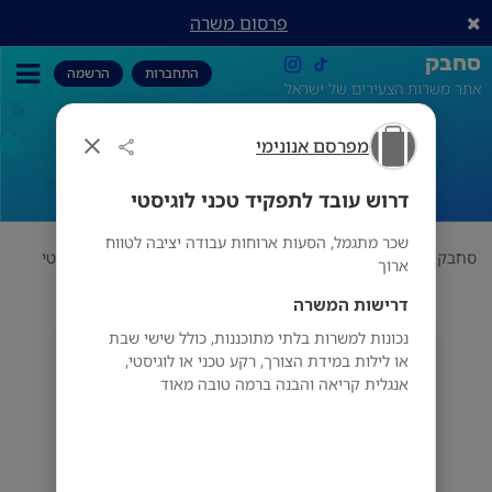
פרסום משרה
סחבק
התחברות
הרשמה
אתר משרות הצעירים של ישראל
מפרסם אנונימי
דרוש עובד לתפקיד טכני לוגיסטי
דרוש עובד לתפקיד טכני לוגיסטי
שכר מתגמל, הסעות ארוחות עבודה יציבה לטווח
סחבק
תחום
מפרסם אנונימי
דרוש עובד לתפקיד טכני לוגיסטי
ארוך
דרישות המשרה
נכונות למשרות בלתי מתוכננות, כולל שישי שבת
מפרסם אנונימי
או לילות במידת הצורך, רקע טכני או לוגיסטי,
אנגלית קריאה והבנה ברמה טובה מאוד