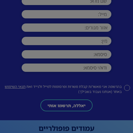
בהרשמה אני מאשר/ת קבלת משרות ופרסומות למייל ולנייד ואת
תנאי השימוש
באתר (אנחנו נעבוד בשבילך)
יאללה, תרשמו אותי
עמודים פופולריים