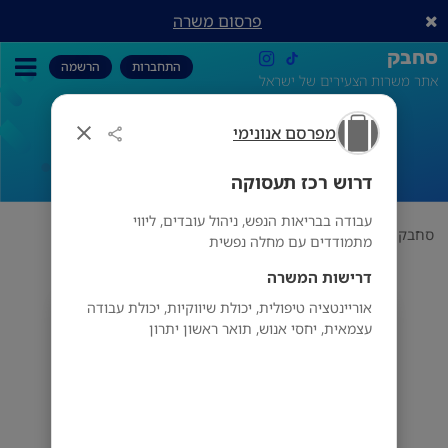
פרסום משרה
סחבק
התחברות
הרשמה
אתר משרות הצעירים של ישראל
מפרסם אנונימי
דרוש רכז תעסוקה
דרוש רכז תעסוקה
עבודה בבריאות הנפש, ניהול עובדים, ליווי
סחבק
תחום
מפרסם אנונימי
דרוש רכז תעסוקה
מתמודדים עם מחלה נפשית
דרישות המשרה
אוריינטציה טיפולית, יכולת שיווקיות, יכולת עבודה
מפרסם אנונימי
עצמאית, יחסי אנוש, תואר ראשון יתרון