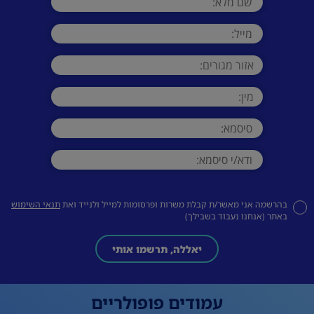
בהרשמה אני מאשר/ת קבלת משרות ופרסומות למייל ולנייד ואת
תנאי השימוש
באתר (אנחנו נעבוד בשבילך)
יאללה, תרשמו אותי
עמודים פופולריים