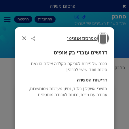
פרסום משרה
סחבק
התחברות
הרשמה
אתר משרות הצעירים של ישראל
מפרסם אנונימי
דרושים עובדי בק אופיס
דרושים עובדי בק אופיס
הכנה של ניירות לסריקה הקלדה צילום הוצאת
סחבק
תחום
מפרסם אנונימי
דרושים עובדי בק אופיס
סיכות ועוד. שישי לסרוגין.
דרישות המשרה
תושבי אשקלון בלבד, נסיון מערכות ממוחשבות,
מפרסם אנונימי
עבודה עם ניירת, נכונות לעבודה מונוטונית