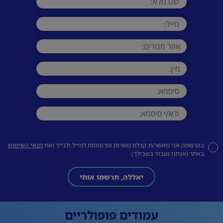
בהרשמה אני מאשר/ת קבלת משרות ופרסומות למייל ולנייד ואת
תנאי השימוש
באתר (אנחנו נעבוד בשבילך)
יאללה, תרשמו אותי
עמודים פופולריים