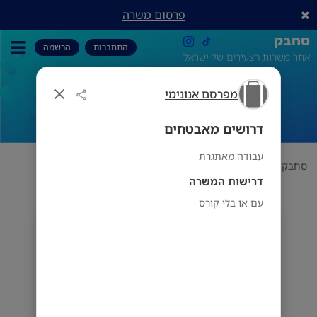
פרסום משרה
סחבק
התחברות
הרשמה
אתר משרות הצעירים של ישראל
מפרסם אנונימי
דרושים מאבטחים
דרושים מאבטחים
עבודה מאתגרת
סחבק
תחום
מפרסם אנונימי
דרושים מאבטחים
דרישות המשרה
עם או בלי קורס
מפרסם אנונימי