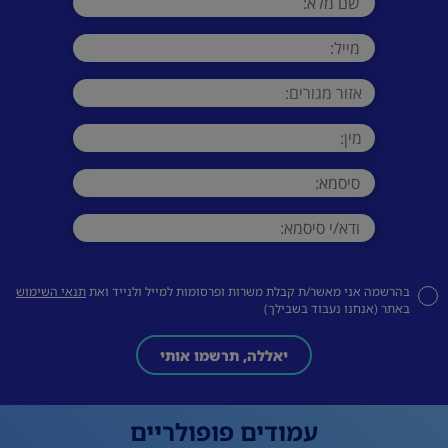
בהרשמה אני מאשר/ת קבלת משרות ופרסומות למייל ולנייד ואת
תנאי השימוש
באתר (אנחנו נעבוד בשבילך)
יאללה, תרשמו אותי
עמודים פופולריים