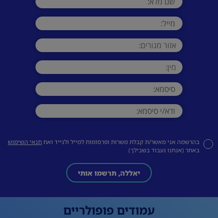
בהרשמה אני מאשר/ת קבלת משרות ופרסומות למייל ולנייד ואת
תנאי השימוש
באתר (אנחנו נעבוד בשבילך)
יאללה, תרשמו אותי
עמודים פופולריים