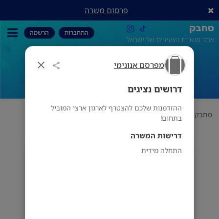
פרסום משרה
סחבק
התחברות
הרשמה
אתר משרות הצעירים של ישראל
מפרסם אנונימי
דרושים נציגים
דרושים נציגים
ההזדמנות שלכם להצטרף לארגון ארצי המוביל
סחבק
תחום
מפרסם אנונימי
דרושים נציגים
בתחום!
דרישות המשרה
התחלה מידית
מפרסם אנונימי