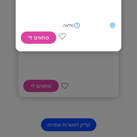
מלאה
מתאים לי
דרוש מוכרנ/ית
מתאים לי
קליק למשרות אחרות