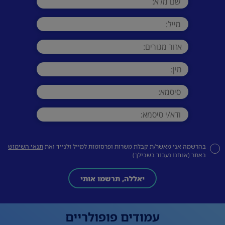
בהרשמה אני מאשר/ת קבלת משרות ופרסומות למייל ולנייד ואת
תנאי השימוש
באתר (אנחנו נעבוד בשבילך)
יאללה, תרשמו אותי
עמודים פופולריים