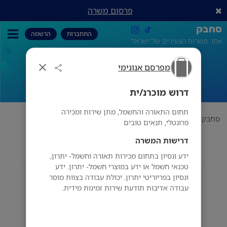
פרסום משרה
סחבק
התחברות
הרשמה
אתר משרות הצעירים של ישראל
מפרסם אנונימי
דרוש מוכרנ/ית
דרוש מוכרנ/ית
תחום התאורה והחשמל, מתן שירות ומכירה
סחבק
תחום
מפרסם אנונימי
דרוש מוכרנ/ית
פרונטלי, תנאים טובים
דרישות המשרה
ידע ונסיון בתחום מכירות תאורה וחשמל- יתרון,
מפרסם אנונימי
טכנאי חשמל או ידע במוצרי חשמל- יתרון. ידע
ונסיון בפריוריטי יתרון. יכולת עבודה בצוות מוסר
עבודה אדיבות תודעת שירות זמינות מידית.