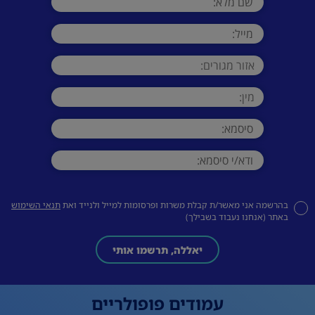
בהרשמה אני מאשר/ת קבלת משרות ופרסומות למייל ולנייד ואת
תנאי השימוש
באתר (אנחנו נעבוד בשבילך)
יאללה, תרשמו אותי
עמודים פופולריים