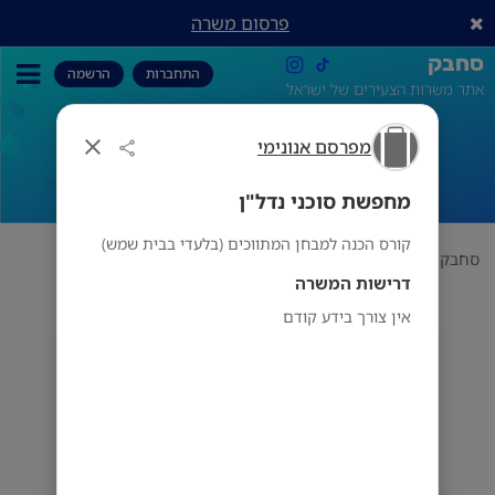
פרסום משרה
סחבק
התחברות
הרשמה
אתר משרות הצעירים של ישראל
מפרסם אנונימי
מחפשת סוכני נדל"ן
מחפשת סוכני נדל"ן
קורס הכנה למבחן המתווכים (בלעדי בבית שמש)
סחבק
תחום
מפרסם אנונימי
מחפשת סוכני נדל"ן
דרישות המשרה
אין צורך בידע קודם
מפרסם אנונימי