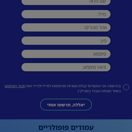
בהרשמה אני מאשר/ת קבלת משרות ופרסומות למייל ולנייד ואת
תנאי השימוש
באתר (אנחנו נעבוד בשבילך)
יאללה, תרשמו אותי
עמודים פופולריים