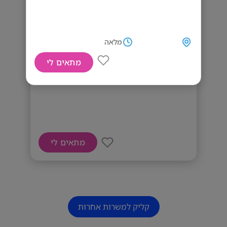
מלאה
מתאים לי
מחפשת סוכני נדל"ן
מתאים לי
קליק למשרות אחרות