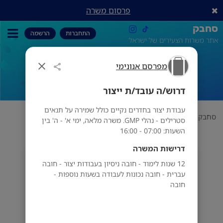
פרסום משרה
סחבק
התחברות
הרשמה
אתר משרות הצעירים של ישראל
מפרסם אנונימי
דרוש/ה עובד/ת ייצור
דרוש/ה עובד/ת ייצור
עבודת יצור בחדרים נקיים כולל שמירה על תנאים
סחבק
תחום
מפרסם אנונימי
דרוש/ה עובד/ת ייצור
סטרילים - נהלי GMP. משרה מלאה, ימי א' - ה' בין
השעות: 07:00 - 16:00
דרישות המשרה
מפרסם אנונימי
12 שנות לימוד - חובה ניסיון בעבודות יצור - חובה
עברית - חובה נכונות לעבודה בשעות נוספות -
חובה