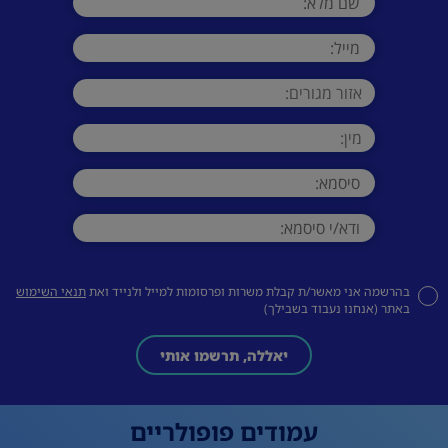
בהרשמה אני מאשר/ת קבלת משרות ופרסומות למייל ולנייד ואת
תנאי השימוש
באתר (אנחנו נעבוד בשבילך)
יאללה, תרשמו אותי
עמודים פופולריים