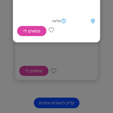
מלאה
מתאים לי
דרוש/ה עובד/ת ייצור
מתאים לי
קליק למשרות אחרות