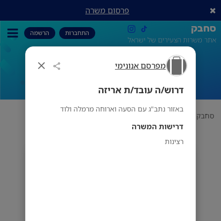
פרסום משרה
סחבק
התחברות
הרשמה
אתר משרות הצעירים של ישראל
מפרסם אנונימי
דרוש/ה עובד/ת אריזה
דרוש/ה עובד/ת אריזה
באזור נתב"ג עם הסעה וארוחה מרמלה ולוד
סחבק
תחום
מפרסם אנונימי
דרוש/ה עובד/ת אריזה
דרישות המשרה
רצינות
מפרסם אנונימי