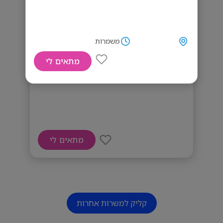
משמרות
מתאים לי
דרוש/ה עובד/ת אריזה
מתאים לי
קליק למשרות אחרות