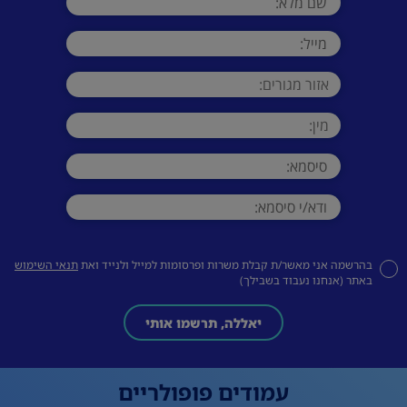
בהרשמה אני מאשר/ת קבלת משרות ופרסומות למייל ולנייד ואת
תנאי השימוש
באתר (אנחנו נעבוד בשבילך)
יאללה, תרשמו אותי
עמודים פופולריים