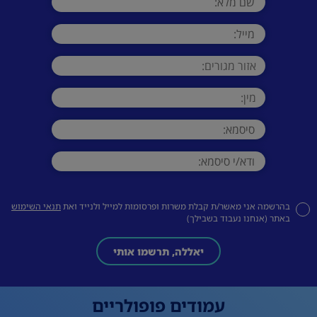
בהרשמה אני מאשר/ת קבלת משרות ופרסומות למייל ולנייד ואת
תנאי השימוש
באתר (אנחנו נעבוד בשבילך)
יאללה, תרשמו אותי
עמודים פופולריים