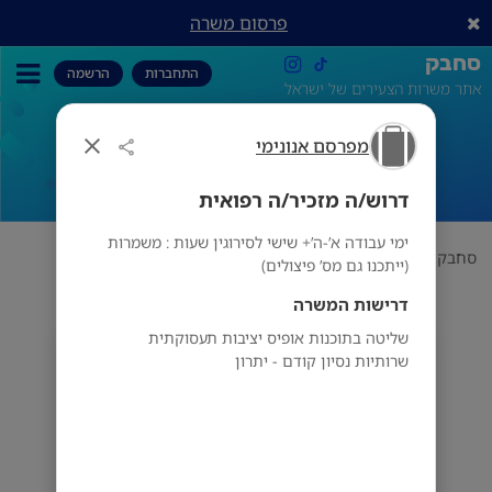
פרסום משרה
סחבק
התחברות
הרשמה
אתר משרות הצעירים של ישראל
מפרסם אנונימי
דרוש/ה מזכיר/ה רפואית
דרוש/ה מזכיר/ה רפואית
ימי עבודה א’-ה’+ שישי לסירוגין שעות : משמרות
סחבק
תחום
מפרסם אנונימי
דרוש/ה מזכיר/ה רפואית
(ייתכנו גם מס’ פיצולים)
דרישות המשרה
שליטה בתוכנות אופיס יציבות תעסוקתית
מפרסם אנונימי
שרותיות נסיון קודם - יתרון