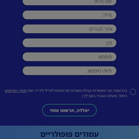
בהרשמה אני מאשר/ת קבלת משרות ופרסומות למייל ולנייד ואת
תנאי השימוש
באתר (אנחנו נעבוד בשבילך)
יאללה, תרשמו אותי
עמודים פופולריים