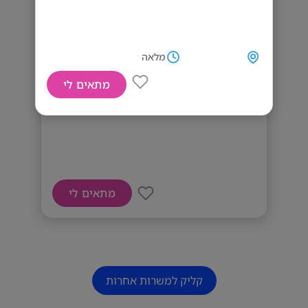
מלאה
מתאים לי
דרוש/ה פקיד/ת מחסן
מתאים לי
קליק למשרות אחרות