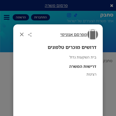
פרסום משרה
סחבק
התחברות
הרשמה
אתר משרות הצעירים של ישראל
מפרסם אנונימי
דרושים מוכרים טלפונים
דרושים מוכרים טלפונים
בית השקעות גדול
סחבק
תחום
מפרסם אנונימי
דרושים מוכרים טלפונים
דרישות המשרה
רצינות
מפרסם אנונימי