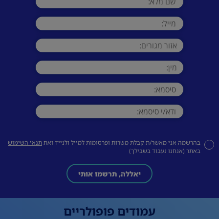
בהרשמה אני מאשר/ת קבלת משרות ופרסומות למייל ולנייד ואת
תנאי השימוש
באתר (אנחנו נעבוד בשבילך)
יאללה, תרשמו אותי
עמודים פופולריים