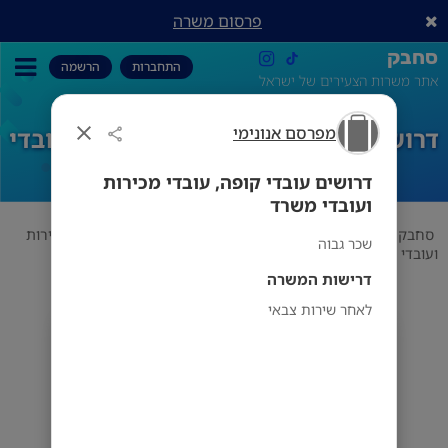
פרסום משרה
סחבק
התחברות
הרשמה
אתר משרות הצעירים של ישראל
מפרסם אנונימי
דרושים עובדי קופה, עובדי מכירות ועובדי
משרד
דרושים עובדי קופה, עובדי מכירות
ועובדי משרד
סחבק
תחום
מפרסם אנונימי
דרושים עובדי קופה, עובדי מכירות
שכר גבוה
ועובדי משרד
דרישות המשרה
לאחר שירות צבאי
מפרסם אנונימי