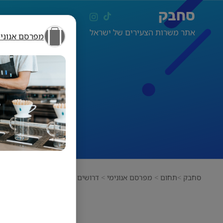
סחבק
אתר משרות הצעירים של ישראל
מפרסם אנונימ
סחבק
תחום
מפרסם אנונימי
דרושים מלצרים