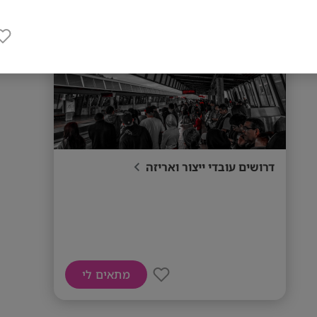
דרושים עובדי ייצור ואריזה
מתאים לי