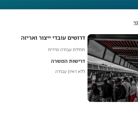
י
דרושים עובדי ייצור ואריזה
תחילת עבודה מידית
שים עובדי ייצור וארי
דרישות המשרה
ללא ראיון עבודה
מפרסם אנונימי