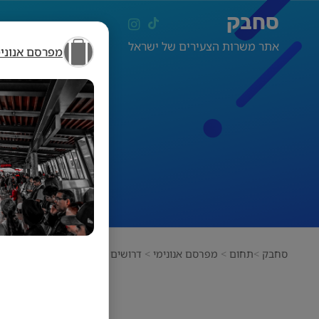
סחבק
אתר משרות הצעירים של ישראל
מפרסם אנונימ
דרו
סחבק
תחום
מפרסם אנונימי
דרושים עובדי ייצור ואריזה