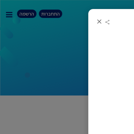
התחברות
הרשמה
זה