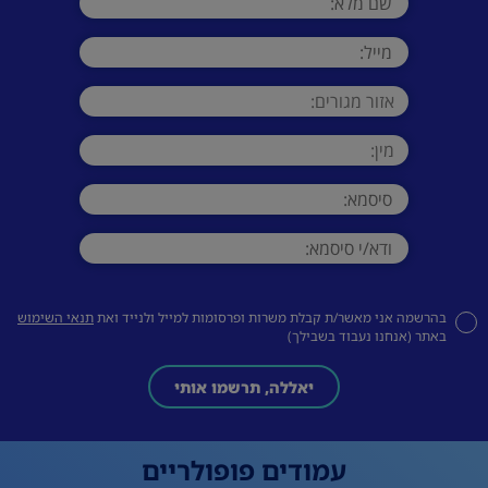
בהרשמה אני מאשר/ת קבלת משרות ופרסומות למייל ולנייד ואת
תנאי השימוש
באתר (אנחנו נעבוד בשבילך)
יאללה, תרשמו אותי
עמודים פופולריים