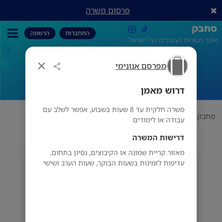
פרסום משרה
סחבק
התחברות
הרשמה
אתר משרות הצעירים של ישראל
מפרסם אנונימי
דרוש מאמן
דרוש מאמן
משרה חלקית עד 8 שעות בשבוע, אפשר לשלב עם
סחבק
תחום
מפרסם אנונימי
דרוש מאמן
עבודה או לימודים
דרישות המשרה
מאזור קריית שמונה או הקיבוצים, נסיון בתחום,
מפרסם אנונימי
עדיפות לזמינות בשעות הבוקר, שעות הערב ושישי