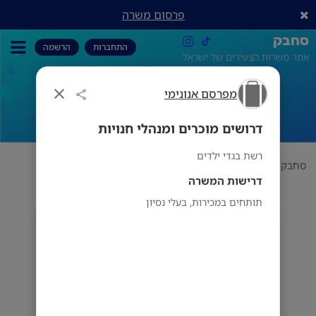
פרסום משרה
סחבק
התחברות
הרשמה
אתר משרות הצעירים של ישראל
מפרסם אנונימי
דרושים מוכרים ומנהלי חנויות
דרושים מוכרים ומנהלי חנויות
רשת בגדי ילדים
סחבק
תחום
מפרסם אנונימי
דרושים מוכרים ומנהלי חנויות
דרישות המשרה
תותחים במכירות, בעלי נסיון
מפרסם אנונימי