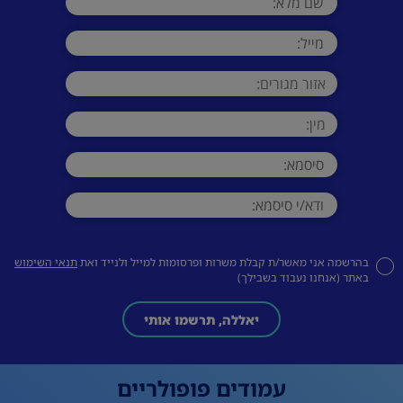
בהרשמה אני מאשר/ת קבלת משרות ופרסומות למייל ולנייד ואת
תנאי השימוש
באתר (אנחנו נעבוד בשבילך)
יאללה, תרשמו אותי
עמודים פופולריים