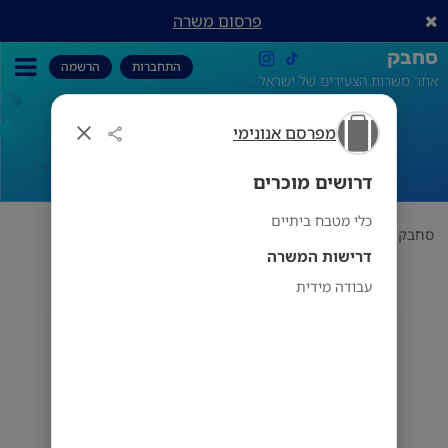
פרסום משרה
סחבק
התחברות
הרשמה
אתר משרות הצעירים של ישראל
מפרסם אנונימי
דרושים מוכרים
דרושים מוכרים
כלי מטבח ביתיים
סחבק
תחום
מפרסם אנונימי
דרושים מוכרים
דרישות המשרה
עבודה מידית
מפרסם אנונימי