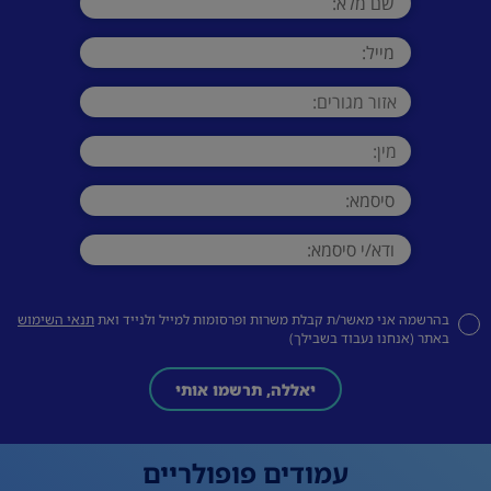
בהרשמה אני מאשר/ת קבלת משרות ופרסומות למייל ולנייד ואת
תנאי השימוש
באתר (אנחנו נעבוד בשבילך)
יאללה, תרשמו אותי
עמודים פופולריים