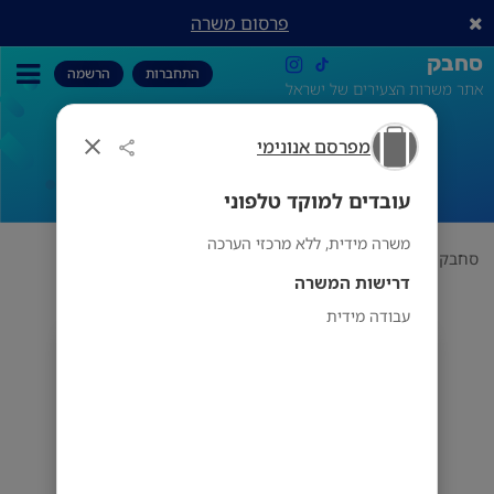
פרסום משרה
סחבק
התחברות
הרשמה
אתר משרות הצעירים של ישראל
מפרסם אנונימי
עובדים למוקד טלפוני
עובדים למוקד טלפוני
משרה מידית, ללא מרכזי הערכה
סחבק
תחום
מפרסם אנונימי
עובדים למוקד טלפוני
דרישות המשרה
עבודה מידית
מפרסם אנונימי