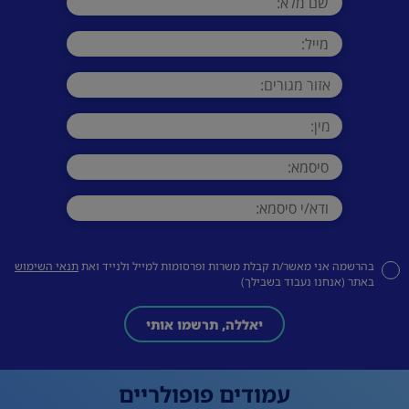
בהרשמה אני מאשר/ת קבלת משרות ופרסומות למייל ולנייד ואת
תנאי השימוש
באתר (אנחנו נעבוד בשבילך)
יאללה, תרשמו אותי
עמודים פופולריים