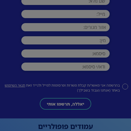
בהרשמה אני מאשר/ת קבלת משרות ופרסומות למייל ולנייד ואת
תנאי השימוש
באתר (אנחנו נעבוד בשבילך)
יאללה, תרשמו אותי
עמודים פופולריים