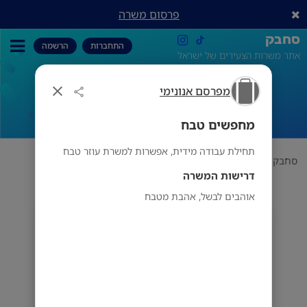
פרסום משרה
סחבק
התחברות
הרשמה
אתר משרות הצעירים של ישראל
מפרסם אנונימי
מחפשים טבח
מחפשים טבח
תחילת עבודה מידית, אפשרות למשרת עוזר טבח
סחבק
תחום
מפרסם אנונימי
מחפשים טבח
דרישות המשרה
אוהבים לבשל, אהבת מטבח
מפרסם אנונימי