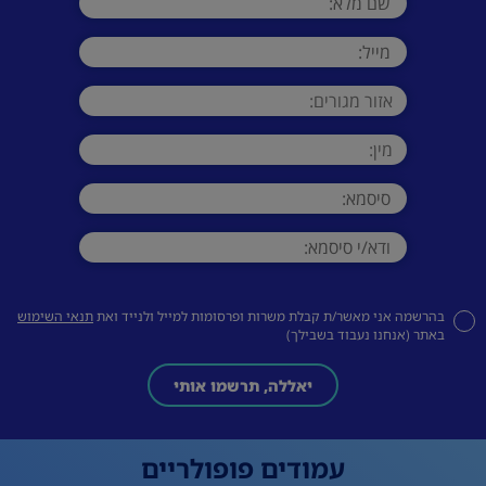
בהרשמה אני מאשר/ת קבלת משרות ופרסומות למייל ולנייד ואת
תנאי השימוש
באתר (אנחנו נעבוד בשבילך)
יאללה, תרשמו אותי
עמודים פופולריים