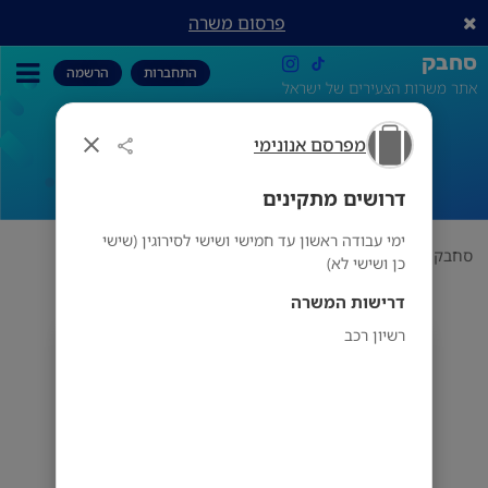
פרסום משרה
סחבק
התחברות
הרשמה
אתר משרות הצעירים של ישראל
מפרסם אנונימי
דרושים מתקינים
דרושים מתקינים
ימי עבודה ראשון עד חמישי ושישי לסירוגין (שישי
סחבק
תחום
מפרסם אנונימי
דרושים מתקינים
כן ושישי לא)
דרישות המשרה
רשיון רכב
מפרסם אנונימי