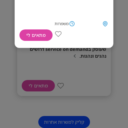
משמרות
מתאים לי
מחפשים נהגים נותני שירות! לסטארט-אפ
שעוסק בservice on demand דרושים
נהגים ונהגות.
מתאים לי
קליק למשרות אחרות