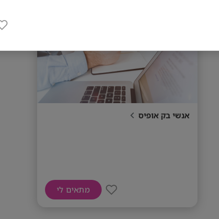
אנשי בק אופיס
מתאים לי