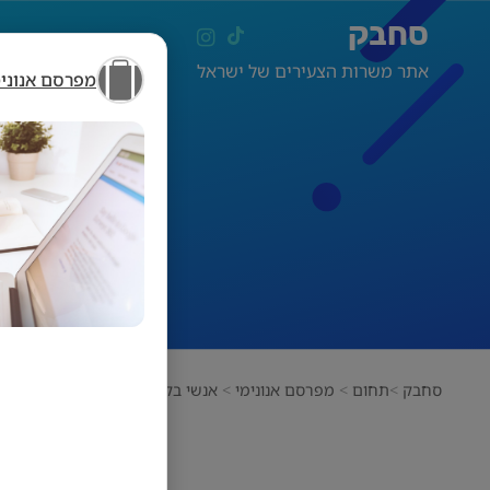
סחבק
אתר משרות הצעירים של ישראל
מפרסם אנונימ
סחבק
תחום
מפרסם אנונימי
אנשי בק אופיס