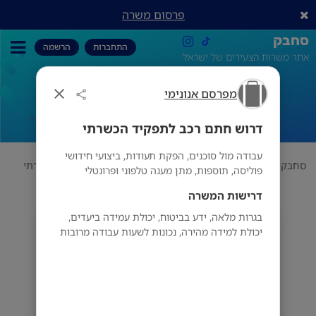
פרסום משרה
סחבק
התחברות
הרשמה
אתר משרות הצעירים של ישראל
מפרסם אנונימי
דרוש חתם רכב לתפקיד הכשרתי
דרוש חתם רכב לתפקיד הכשרתי
עבודה מול סוכנים, הפקת תעודות, ביצועי חידושי
סחבק
תחום
מפרסם אנונימי
דרוש חתם רכב לתפקיד הכשרתי
פוליסה, תוספות, מתן מענה טלפוני ופרונטלי
דרישות המשרה
בגרות מלאה, ידע בביטוח, יכולת עמידה ביעדים,
מפרסם אנונימי
יכולת למידה מהירה, נכונות לשעות עבודה מרובות