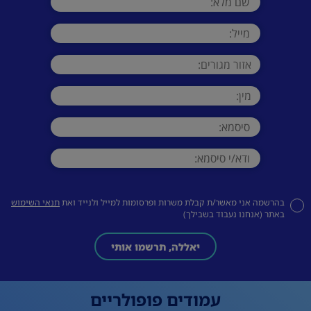
בהרשמה אני מאשר/ת קבלת משרות ופרסומות למייל ולנייד ואת
תנאי השימוש
באתר (אנחנו נעבוד בשבילך)
יאללה, תרשמו אותי
עמודים פופולריים