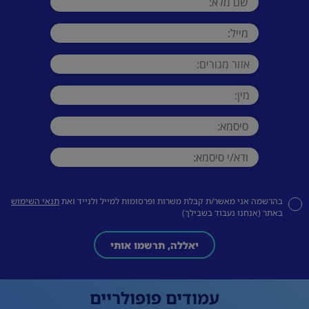
בהרשמה אני מאשר/ת קבלת משרות ופרסומות למייל ולנייד ואת
תנאי השימוש
באתר (אנחנו נעבוד בשבילך)
יאללה, תרשמו אותי
עמודים פופולריים