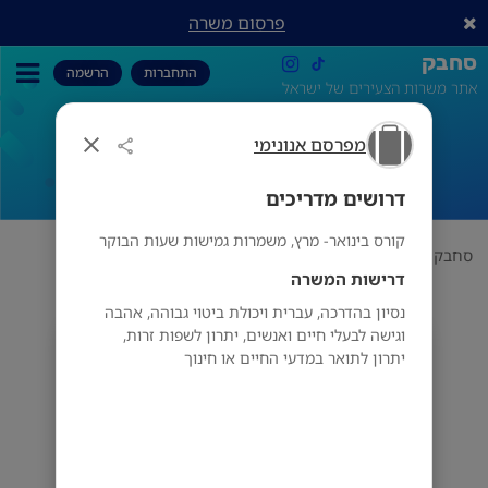
פרסום משרה
סחבק
התחברות
הרשמה
אתר משרות הצעירים של ישראל
מפרסם אנונימי
דרושים מדריכים
דרושים מדריכים
קורס בינואר- מרץ, משמרות גמישות שעות הבוקר
סחבק
תחום
מפרסם אנונימי
דרושים מדריכים
דרישות המשרה
נסיון בהדרכה, עברית ויכולת ביטוי גבוהה, אהבה
וגישה לבעלי חיים ואנשים, יתרון לשפות זרות,
מפרסם אנונימי
יתרון לתואר במדעי החיים או חינוך