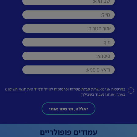
בהרשמה אני מאשר/ת קבלת משרות ופרסומות למייל ולנייד ואת
תנאי השימוש
באתר (אנחנו נעבוד בשבילך)
יאללה, תרשמו אותי
עמודים פופולריים