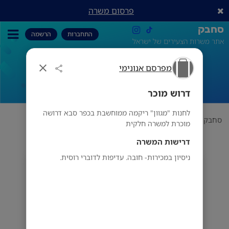
פרסום משרה
סחבק
התחברות
הרשמה
אתר משרות הצעירים של ישראל
מפרסם אנונימי
דרוש מוכר
דרוש מוכר
לחנות "מגוון" ריקמה ממוחשבת בכפר סבא דרושה
סחבק
תחום
מפרסם אנונימי
דרוש מוכר
מוכרת למשרה חלקית
דרישות המשרה
ניסיון במכירות- חובה. עדיפות לדוברי רוסית.
מפרסם אנונימי