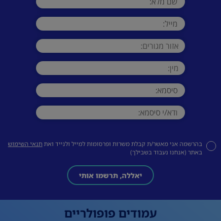
בהרשמה אני מאשר/ת קבלת משרות ופרסומות למייל ולנייד ואת
תנאי השימוש
באתר (אנחנו נעבוד בשבילך)
יאללה, תרשמו אותי
עמודים פופולריים