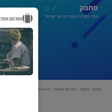
סחבק
אתר משרות הצעירים של ישראל
מפרסם אנונימ
סחבק
תחום
מפרסם אנונימי
דרוש טבח