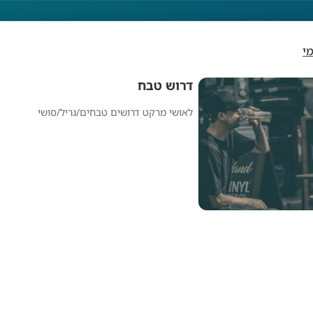
י
דרוש טבח
לאושי מרקט דרושים טבחים/גריל/סושי
דרוש טבח
מפרסם אנונימי