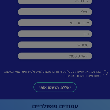
בהרשמה אני מאשר/ת קבלת משרות ופרסומות למייל ולנייד ואת
תנאי השימוש
באתר (אנחנו נעבוד בשבילך)
יאללה, תרשמו אותי
עמודים פופולריים