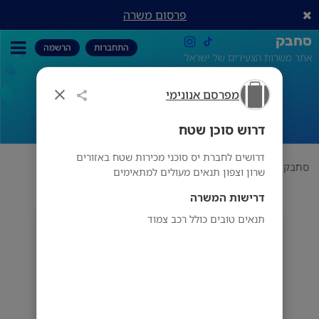
פרסום משרה
סחבק
התחברות
הרשמה
אתר משרות הצעירים של ישראל
מפרסם אנונימי
דרוש סוכן שטח
דרוש סוכן שטח
דרושים לחברת יס סוכני מכירות שטח באזורים
סחבק
תחום
מפרסם אנונימי
דרוש סוכן שטח
שרון וצפון תנאים מעולים למתאימים
דרישות המשרה
תנאים טובים כולל רכב צמוד
מפרסם אנונימי