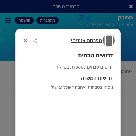
פרסום משרה
סחבק
התחברות
הרשמה
אתר משרות הצעירים של ישראל
מפרסם אנונימי
דרושים טבחים
דרושים טבחים
דרושים טבחים למסעדת בשרל'ה
סחבק
תחום
מפרסם אנונימי
דרושים טבחים
דרישות המשרה
ניסיון בטבחות, אהבה לאוכל ובישול
מפרסם אנונימי