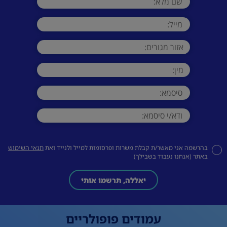
בהרשמה אני מאשר/ת קבלת משרות ופרסומות למייל ולנייד ואת
תנאי השימוש
באתר (אנחנו נעבוד בשבילך)
יאללה, תרשמו אותי
עמודים פופולריים